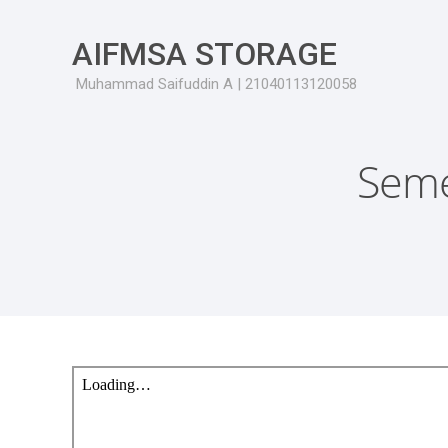
AIFMSA STORAGE
Muhammad Saifuddin A | 21040113120058
Seme