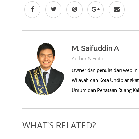
M. Saifuddin A
Author & Editor
Owner dan penulis dari web in
Wilayah dan Kota Undip angkata
Umum dan Penataan Ruang Kab
WHAT'S RELATED?