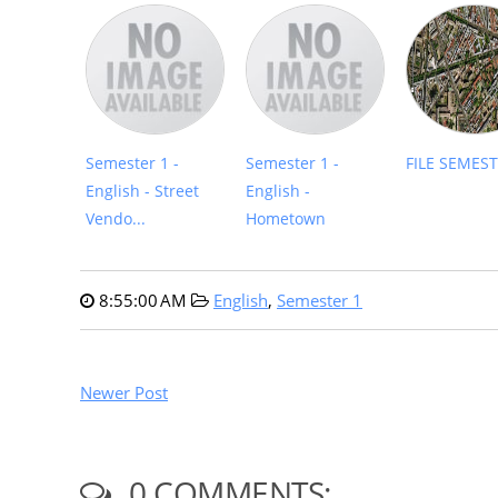
Semester 1 -
Semester 1 -
FILE SEMEST
English - Street
English -
Vendo...
Hometown
8:55:00 AM
English
,
Semester 1
Newer Post
0 COMMENTS: