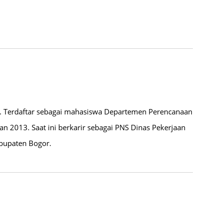
i. Terdaftar sebagai mahasiswa Departemen Perencanaan
n 2013. Saat ini berkarir sebagai PNS Dinas Pekerjaan
upaten Bogor.