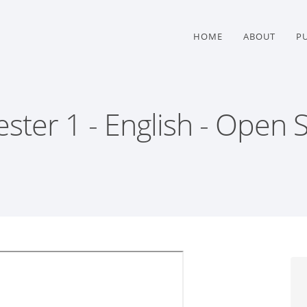
HOME
ABOUT
P
ster 1 - English - Open 